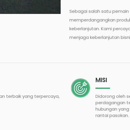
Sebagai salah satu pemain b
memperdangangkan produk ya
keberlanjutan. Kami percay
menjaga keberlanjutan bisn
MISI
n terbaik yang terpercaya,
Didorong oleh 
perdagangan te
hubungan yang 
rantai pasokan.