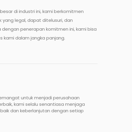
esar di industri ini, kami berkomitmen
ng legal, dapat ditelusuri, dan
a dengan penerapan komitmen ini, kami bisa
is kami dalam jangka panjang.
semangat untuk menjadi perusahaan
rbaik, kami selalu senantiasa menjaga
baik dan keberlanjutan dengan setiap