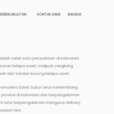
KEBERLANJUTAN
KONTAK KAMI
BAHASA
dalah salah satu perusahaan di Indonesia
nan kelapa sawit, meliputi cangkang
sawit dan tandan kosong kelapa sawit.
T. Samudera Sawit Subur terus berkembang
8 provinsi di Indonesia dan berpengalaman
ami turut berpengalaman mengurus delivery
maupun laut.