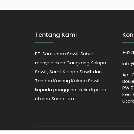
Tentang Kami
Kon
+622
PT. Samudera Sawit Subur
menyediakan Cangkang Kelapa
info@
Sawit, Serat Kelapa Sawit dan
Apt C
Tandan Kosong Kelapa Sawit
Boule
RW 01
kepada pengguna akhir di pulau
Kec.
utama Sumatera.
Utar