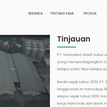
BERANDA
TENTANG KAMI
PRODUK
Tinjauan
PT. Samudera Sawit Subur a
yang memperdagangkan turu
kelapa sawit, fiber kelapa 
Berdiri sejak tahun 2010, P
hingga saat ini mencakup 1
ekspor sejak tahun 2019. K
kargo kami baik dari darat 