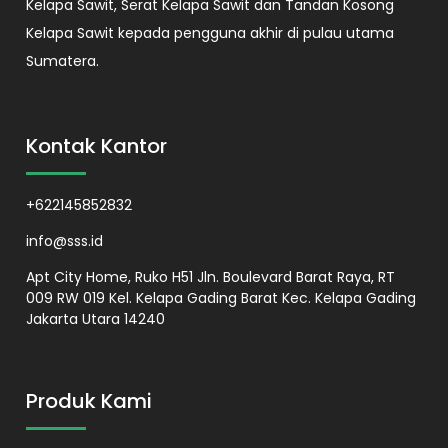
Kelapa Sawit, Serat Kelapa Sawit dan Tandan Kosong
Kelapa Sawit kepada pengguna akhir di pulau utama
Sumatera.
Kontak Kantor
+622145852832
info@sss.id
Apt City Home, Ruko H51 Jln. Boulevard Barat Raya, RT
009 RW 019 Kel. Kelapa Gading Barat Kec. Kelapa Gading
Jakarta Utara 14240
Produk Kami