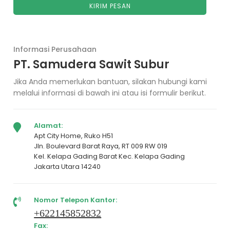
Informasi Perusahaan
PT. Samudera Sawit Subur
Jika Anda memerlukan bantuan, silakan hubungi kami
melalui informasi di bawah ini atau isi formulir berikut.
Alamat:
Apt City Home, Ruko H51
Jln. Boulevard Barat Raya, RT 009 RW 019
Kel. Kelapa Gading Barat Kec. Kelapa Gading
Jakarta Utara 14240
Nomor Telepon Kantor:
+622145852832
Fax: