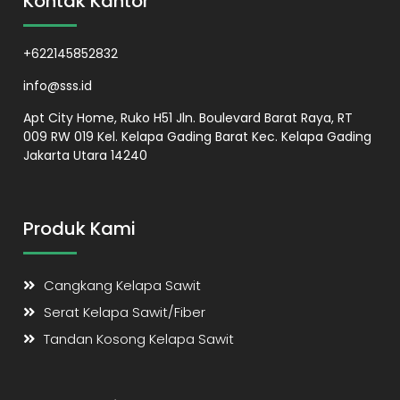
Kontak Kantor
+622145852832
info@sss.id
Apt City Home, Ruko H51 Jln. Boulevard Barat Raya, RT
009 RW 019 Kel. Kelapa Gading Barat Kec. Kelapa Gading
Jakarta Utara 14240
Produk Kami
Cangkang Kelapa Sawit
Serat Kelapa Sawit/Fiber
Tandan Kosong Kelapa Sawit